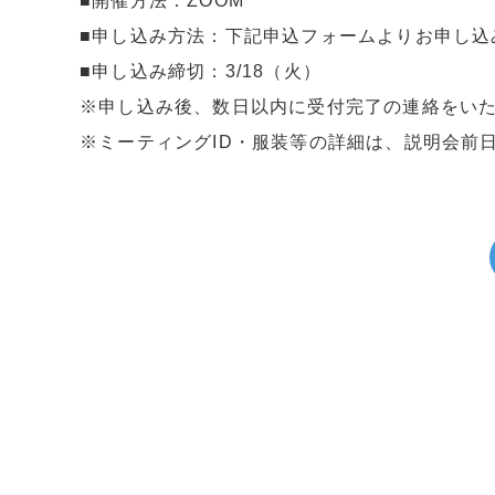
■開催方法：ZOOM
■申し込み方法：下記申込フォームよりお申し込
■申し込み締切：3/18（火）
※申し込み後、数日以内に受付完了の連絡をい
※ミーティングID・服装等の詳細は、説明会前