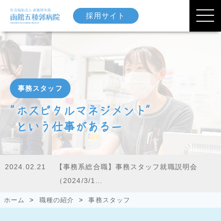
採用サイト
事務スタッフ
“ホスピタルマネジメント”
という仕事がある―
2024.02.21
【事務系総合職】事務スタッフ就職説明会
（2024/3/1…
ホーム
>
職種の紹介
>
事務スタッフ