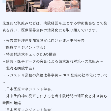
先進的な取組みなどは、病院経営を主とする学術集会などで発
表を行い、医療業界全体の活発化にも取り組んでいます。
・報告書管理体制加算算定に向けた運用事例報告
（医療マネジメント学会）
・特医材請求チェックDBの構築
～購買・医事データの突合による請求漏れ対策への取組み～
（北海道病院学会）
・レジストリ業務の業務改善事例～NCD登録の効率化について
～
（日本医療マネジメント学会）
・外来予約枠の見直しによる患者来院時間の適正化と外来待ち
時間の短縮
（日本医療マネジメント学会）