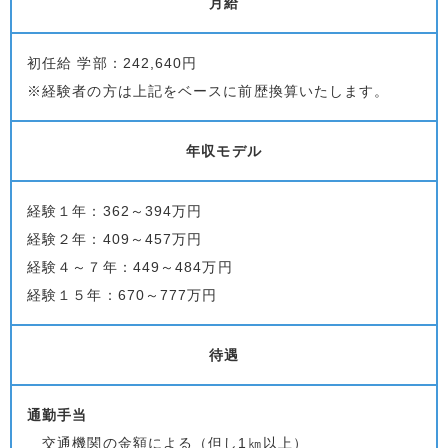
月給
初任給 学部：242,640円
※経験者の方は上記をベースに前歴換算いたします。
年収モデル
経験１年：362～394万円
経験２年：409～457万円
経験４～７年：449～484万円
経験１５年：670～777万円
待遇
通勤手当
交通機関の金額による（但し1㎞以上）